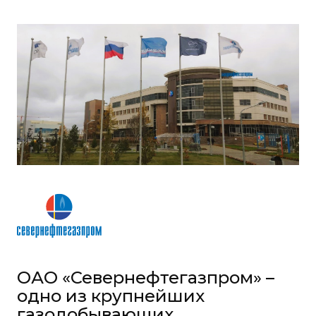
ОАО «Севернефтегазпром» –
одно из крупнейших
газодобывающих