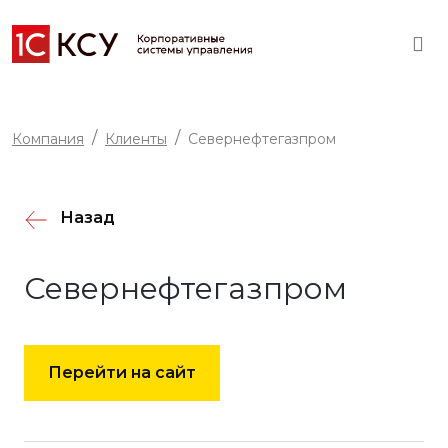
Компания
Клиенты
Севернефтегазпром
Назад
Севернефтегазпром
Перейти на сайт