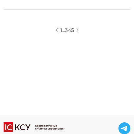
1
...
3
4
5