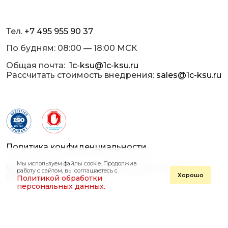
Тел.
+7 495 955 90 37
По будням: 08:00 — 18:00 МСК
Общая почта:
1c-ksu@1c-ksu.ru
Рассчитать стоимость внедрения:
sales@1c-ksu.ru
Политика конфиденциальности
Мы используем файлы cookie. Продолжив
© 2013 — 2026 «1С-Корпоративные системы
работу с сайтом, вы соглашаетесь с
управления»
Хорошо
Политикой обработки
персональных данных.