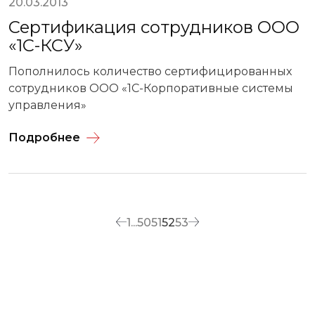
20.03.2013
Сертификация сотрудников ООО
«1С-КСУ»
Пополнилось количество сертифицированных
сотрудников ООО «1С-Корпоративные системы
управления»
Подробнее
1
...
50
51
52
53