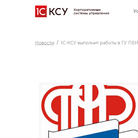
У
Новости
1С-КСУ выполнит работы в Г