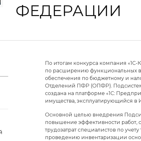
ФЕДЕРАЦИИ
По итогам конкурса компания «1С-К
по расширению функциональных в
обеспечения по бюджетному и нало
Отделений ПФР (ОПФР). Подсистем
создана на платформе «1С: Предпри
имущества, эксплуатирующийся в
Основной целью внедрения Подси
повышение эффективности работ, 
трудозатрат специалистов по учет
й
проведению инвентаризации основ