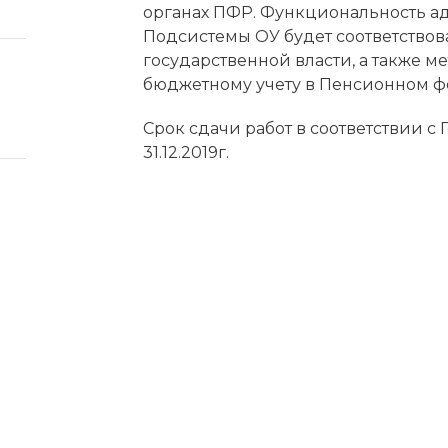
органах ПФР. Функциональность а
Подсистемы ОУ будет соответствов
государственной власти, а также
бюджетному учету в Пенсионном ф
Срок сдачи работ в соответствии с
31.12.2019г.