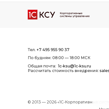
Тел.
+7 495 955 90 37
По будням: 08:00 — 18:00 МСК
Общая почта:
1c-ksu@1c-ksu.ru
Рассчитать стоимость внедрения:
sale
© 2013 — 2026 «1С-Корпоративные сис
Мы ис