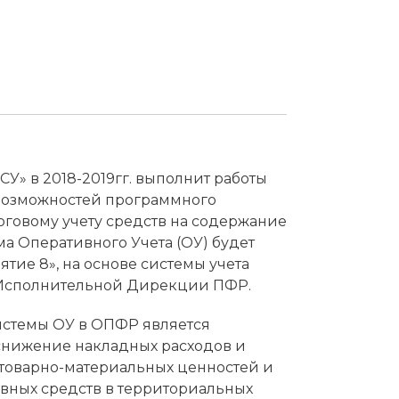
СУ» в 2018-2019гг. выполнит работы
озможностей программного
говому учету средств на содержание
а Оперативного Учета (ОУ) будет
ятие 8», на основе системы учета
 Исполнительной Дирекции ПФР.
стемы ОУ в ОПФР является
снижение накладных расходов и
у товарно-материальных ценностей и
ных средств в территориальных