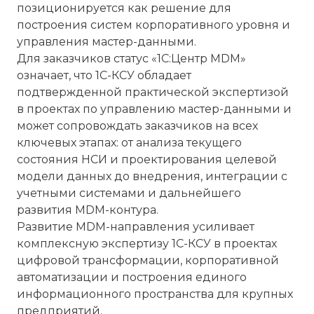
позиционируется как решение для
построения систем корпоративного уровня и
управления мастер-данными.
Для заказчиков статус «1С:Центр MDM»
означает, что 1С-КСУ обладает
подтвержденной практической экспертизой
в проектах по управлению мастер-данными и
может сопровождать заказчиков на всех
ключевых этапах: от анализа текущего
состояния НСИ и проектирования целевой
модели данных до внедрения, интеграции с
учетными системами и дальнейшего
развития MDM-контура.
Развитие MDM-направления усиливает
комплексную экспертизу 1С-КСУ в проектах
цифровой трансформации, корпоративной
автоматизации и построения единого
информационного пространства для крупных
предприятий.