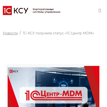
Новости
1С-КСУ получила статус «1С:Центр MDM»