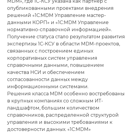
MDM», где 1С-КСУ указана как партнер с
опубликованными проектами внедрения
решений «1С:MDM Управление мастер-
данными КОРП» и «1С:MDM Управление
нормативно-справочной информацией».
Получение статуса стало результатом развития
экспертизы 1С-КСУ в области MDM-проектов,
связанных с построением единых
корпоративных систем управления
справочными данными, повышением
качества НСИ и обеспечением
согласованности данных между
информационными системами.
Решения класса MDM особенно востребованы
в крупных компаниях со сложным ИТ-
ландшафтом, большим количеством
справочников, распределенной структурой
управления и высокими требованиями к
достоверности данных. «1С:MDM»