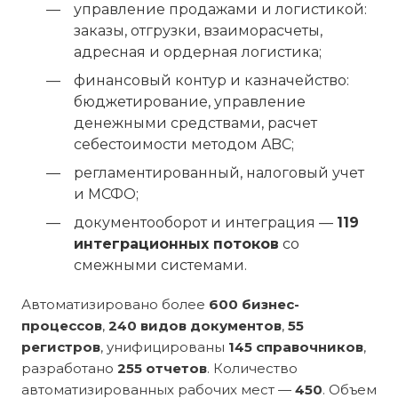
управление продажами и логистикой:
заказы, отгрузки, взаиморасчеты,
адресная и ордерная логистика;
финансовый контур и казначейство:
бюджетирование, управление
денежными средствами, расчет
себестоимости методом ABC;
регламентированный, налоговый учет
и МСФО;
документооборот и интеграция —
119
интеграционных потоков
со
смежными системами.
Автоматизировано более
600 бизнес-
процессов
,
240 видов документов
,
55
регистров
, унифицированы
145 справочников
,
разработано
255 отчетов
. Количество
автоматизированных рабочих мест —
450
. Объем