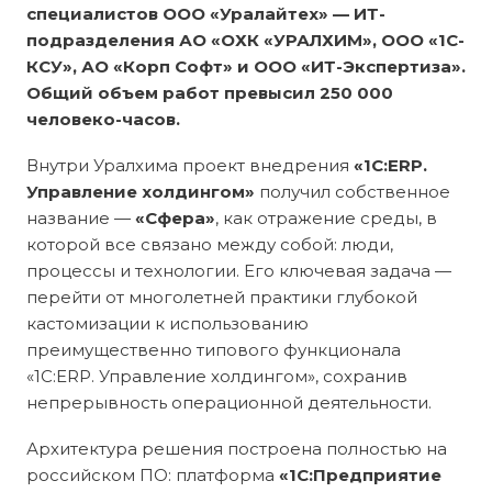
специалистов ООО «Уралайтех» — ИТ-
подразделения АО «ОХК «УРАЛХИМ», ООО «1С-
КСУ», АО «Корп Софт» и ООО «ИТ-Экспертиза».
Общий объем работ превысил
250 000
человеко-часов
.
Внутри Уралхима проект внедрения
«1С:ERP.
Управление холдингом»
получил собственное
название —
«Сфера»
, как отражение среды, в
которой все связано между собой: люди,
процессы и технологии. Его ключевая задача —
перейти от многолетней практики глубокой
кастомизации к использованию
преимущественно типового функционала
«1С:ERP. Управление холдингом», сохранив
непрерывность операционной деятельности.
Архитектура решения построена полностью на
российском ПО: платформа
«1С:Предприятие