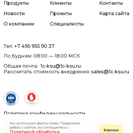
Продукты
Клиенты
Контакты
Новости
Проекты
Карта сайта
О компании
Специалисты
Тел.
+7 495 955 90 37
По будням: 08:00 — 18:00 МСК
Общая почта:
1c-ksu@1c-ksu.ru
Рассчитать стоимость внедрения:
sales@1c-ksu.ru
Политика конфиденциальности
Мы используем файлы cookie. Продолжив
© 2013 — 2026 «1С-Корпоративные системы
работу с сайтом, вы соглашаетесь с
управления»
Хорошо
Политикой обработки